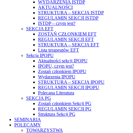
WYDARZENIA ISTDP
AKTUALNOŚCI
STRUKTURA – SEKCJA ISTDP
REGULAMIN SEKCJI ISTDP
ISTDP – czym jest?
SEKCJA EFT
ZOSTAŃ CZŁONKIEM EFT
REGULAMIN SEKCJI EFT
STRUKTURA – SEKCJA EFT
Lista terapeutów EFT
Sekcja IPOPU
Aktualności sekcji IPOPU
IPOPU, czym jest?
Zostań członkiem IPOPU
Wydarzenia IPOPU
STRUKTURA – SEKCJA IPOPU
REGULAMIN SEKCJI IPOPU
Polecana Literatura
SEKCJA PG
Zostań członkiem Sekcji PG
REGULAMIN SEKCJI PG
Struktura Sekcji PG
SEMINARIA
POLECAMY
TOWARZYSTWA